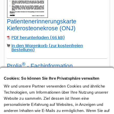
Patientenerinnerungskarte
Kieferosteonekrose (ONJ)
PDF herunterladen (66 kB)
In den Warenkorb (zur kostenfreien
Bestellung)
®
Prolia
- Fachinformation
Cookies: So können Sie Ihre Privatsphäre verwalten
®
Prolia
Wir und unsere Partner verwenden Cookies und ähnliche
Fachinformation
Technologien, um Informationen über Ihre Nutzung unserer
PDF herunterladen (99
Website zu sammeln. Ziel dessen ist Ihnen eine
kB)
personalisierte Erfahrung auf Websites, in Anzeigen und
anderen Inhalten wie E-Mails zu ermöglichen. Wenn Sie auf