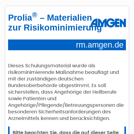
®
Prolia
– Materialien
zur Risikominimierung
rm.amgen.de
Dieses Schulungsmaterial wurde als
risikominimierende Maßnahme beauflagt und
mit der zuständigen deutschen
Bundesoberbehörde abgestimmt. Es soll
sicherstellen, dass Angehörige der Heilberufe
sowie Patienten und
Angehörige/Pflegende/Betreuungspersonen die
besonderen Sicherheitsanforderungen des
Arzneimittels kennen und berücksichtigen.
Bitte beachten Sie, dass die auf dieser Seite